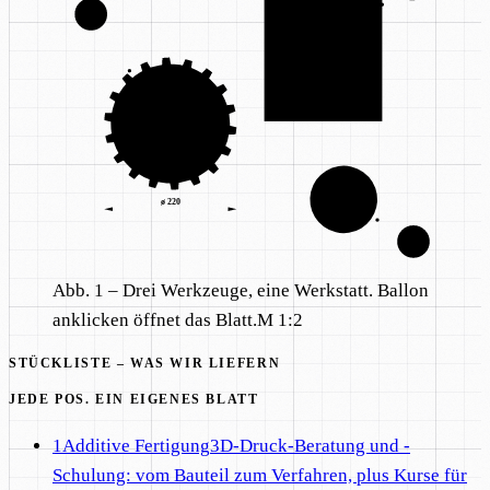
2
EXPORT
ø 220
EU · AUSFUHR
4
Abb. 1 – Drei Werkzeuge, eine Werkstatt. Ballon
anklicken öffnet das Blatt.
M 1:2
STÜCKLISTE – WAS WIR LIEFERN
JEDE POS. EIN EIGENES BLATT
1
Additive Fertigung
3D-Druck-Beratung und -
Schulung: vom Bauteil zum Verfahren, plus Kurse für