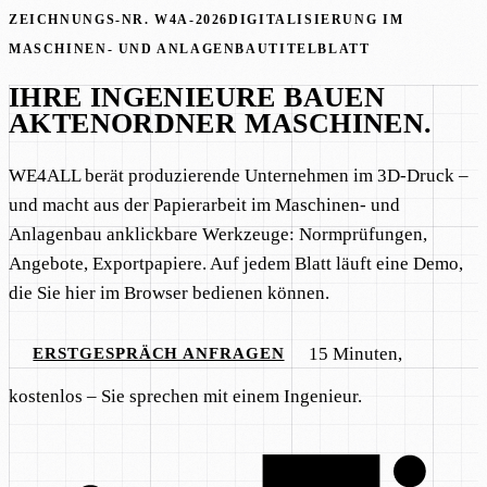
ZEICHNUNGS-NR.
W4A-2026
DIGITALISIERUNG IM
MASCHINEN- UND ANLAGENBAU
TITELBLATT
IHRE INGENIEURE BAUEN
AKTENORDNER
MASCHINEN.
WE4ALL berät produzierende Unternehmen im 3D-Druck –
und macht aus der Papierarbeit im Maschinen- und
Anlagenbau anklickbare Werkzeuge: Normprüfungen,
Angebote, Exportpapiere. Auf jedem Blatt läuft eine Demo,
die Sie hier im Browser bedienen können.
15 Minuten
,
ERSTGESPRÄCH ANFRAGEN
kostenlos – Sie sprechen mit einem Ingenieur.
ANGEBOT
3