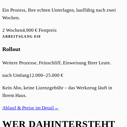
Ein Prozess, Ihre echten Unterlagen, lauffähig nach zwei
Wochen.
2 Wochen
4.900 € Festpreis
ARBEITSGANG
030
Rollout
Weitere Prozesse, Feinschliff, Einweisung Ihrer Leute.
nach Umfang
12.000–25.000 €
Kein Abo, keine Lizenzgebühr – das Werkzeug läuft in
Ihrem Haus.
Ablauf & Preise
im Detail
→
WER DAHINTERSTEHT