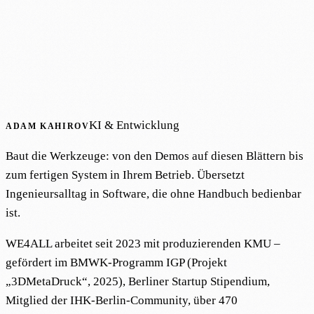
KI & Entwicklung
ADAM KAHIROV
Baut die Werkzeuge: von den Demos auf diesen Blättern bis
zum fertigen System in Ihrem Betrieb. Übersetzt
Ingenieursalltag in Software, die ohne Handbuch bedienbar
ist.
WE4ALL arbeitet seit 2023 mit produzierenden KMU –
gefördert im BMWK-Programm IGP (Projekt
„3DMetaDruck“, 2025), Berliner Startup Stipendium,
Mitglied der IHK-Berlin-Community, über 470